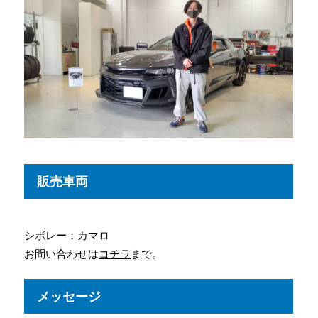
販売車両
シボレー：カマロ
お問い合わせは
コチラ
まで。
メッセージ